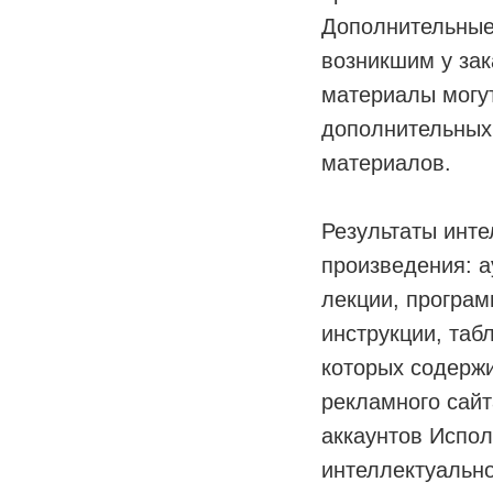
Дополнительные
возникшим у зак
материалы могут
дополнительных
материалов.
Результаты инте
произведения: а
лекции, програм
инструкции, таб
которых содержи
рекламного сайт
аккаунтов Испол
интеллектуально