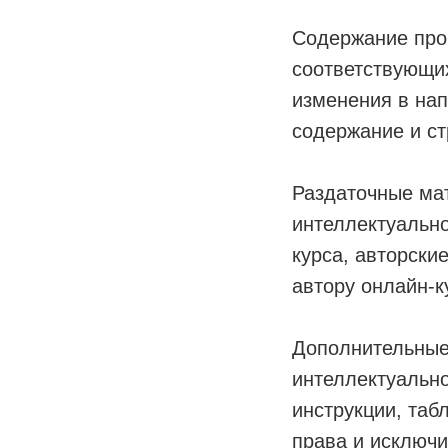
Содержание про
соответствующих
изменения в на
содержание и ст
Раздаточные ма
интеллектуально
курса, авторски
автору онлайн-к
Дополнительные
интеллектуально
инструкции, таб
права и исключи