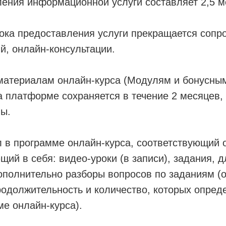
ения информационной услуги составляет 2,5 м
ока предоставления услуги прекращается сопр
й, онлайн-консультации.
 материалам онлайн-курса (Модулям и бонусны
а платформе сохраняется в течение 2 месяцев,
мы.
л в программе онлайн-курса, соответствующий
щий в себя: видео-уроки (в записи), задания,
ополнительно разборы вопросов по заданиям (
родолжительность и количество, которых опред
ме онлайн-курса).