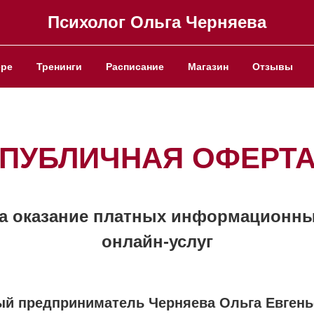
Психолог Ольга Черняева
ере
Тренинги
Расписание
Магазин
Отзывы
ПУБЛИЧНАЯ ОФЕРТ
а оказание платных информационн
онлайн-услуг
й предприниматель Черняева Ольга Евгень