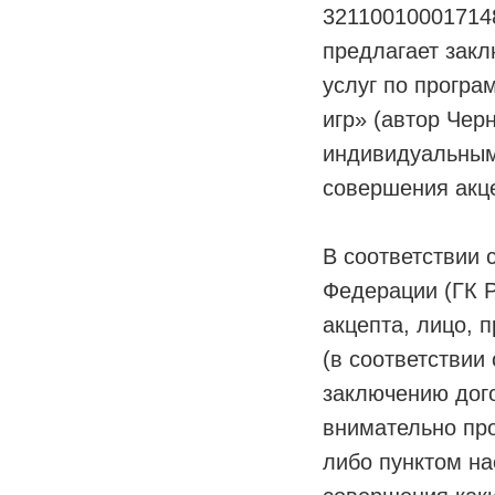
32110010001714
предлагает зак
услуг по прогр
игр» (автор Чер
индивидуальным
совершения акц
В соответствии 
Федерации (ГК 
акцепта, лицо, 
(в соответствии
заключению дого
внимательно про
либо пунктом на