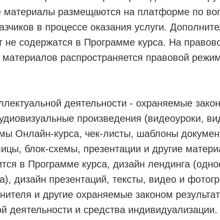
 материалы размещаются на платформе по во
азчиков в процессе оказания услуги. Дополнит
 не содержатся в Программе курса. На правов
 материалов распространяется правовой режи
ллектуальной деятельности - охраняемые зако
удиовизуальные произведения (видеоуроки, ви
мы Онлайн-курса, чек-листы, шаблоны докумен
лицы, блок-схемы, презентации и другие матер
тся в Программе курса, дизайн лендинга (одно
а), дизайн презентаций, тексты, видео и фотог
нителя и другие охраняемые законом результа
й деятельности и средства индивидуализации.