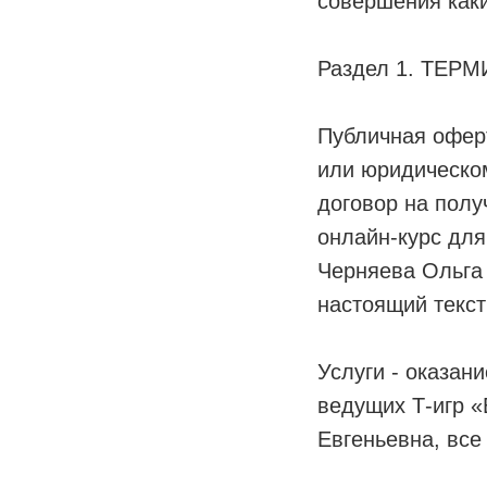
совершения каки
Раздел 1. ТЕР
Публичная офер
или юридическо
договор на пол
онлайн-курс дл
Черняева Ольга 
настоящий текст
Услуги - оказан
ведущих Т-игр 
Евгеньевна, все