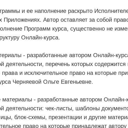
граммы и ее наполнение раскрыто Исполнител
 Приложениях. Автор оставляет за собой прав
полнение Программ курса, существенно не изм
руктуру Онлайн-курса.
териалы - разработанные автором Онлайн-курс
й деятельности, перечень которых содержится
е права и исключительное право на которые пр
урса Черняевой Ольге Евгеньевне.
 материалы - разработанные автором Онлайн-
й деятельности: чек-листы, шаблоны документо
лицы, блок-схемы, презентации и другие матери
тельное право на которые принадлежат автору