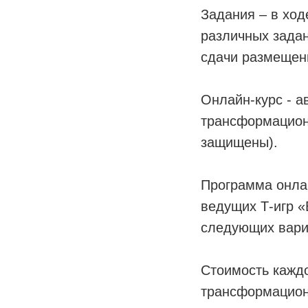
Задания – в ход
различных задан
сдачи размещен
Онлайн-курс - а
трансформационн
защищены).
Программа онлай
ведущих Т-игр 
следующих вариа
Стоимость каждо
трансформацион