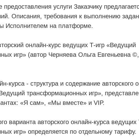
е предоставления услуги Заказчику предлагает
ий. Описания, требования к выполнению задан
ы Исполнителем на платформе.
вторский онлайн-курс ведущих Т-игр «Ведущий
ых игр» (автор Черняева Ольга Евгеньевна ©,
н-курса - структура и содержание авторского 
«Ведущий трансформационных игр», представле
нтах: «Я сам», «Мы вместе» и VIP.
го варианта авторского онлайн-курса ведущих
ных игр» определяется по отдельному тарифу.