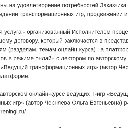
ны на удовлетворение потребностей Заказчика
едении транспормационных игр, продвижении и
 услуга - организованный Исполнителем проце
щему договору, который заключается в предста
ям (разделам, темам онлайн-курса) на платфо
ов в режиме онлайн с лектором по авторскому
« «Ведущий трансформационных игр» (автор Че
платформе.
авторском онлайн-курсе ведущих Т-игр «Ведущ
ных игр» (автор Черняева Ольга Евгеньевна) 
reningi.ru/.