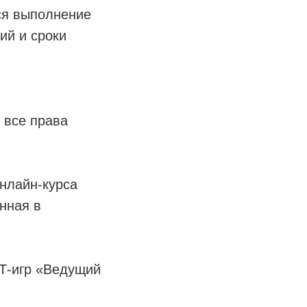
ся выполнение
ий и сроки
 все права
онлайн-курса
нная в
 Т-игр «Ведущий