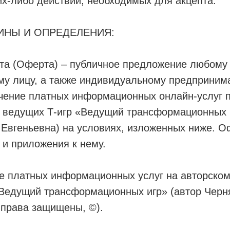
х-либо действий, необходимых для акцепта.
МИНЫ И ОПРЕДЕЛЕНИЯ:
та (Оферта) – публичное предложение любому
му лицу, а также индивидуальному предприним
учение платных информационных онлайн-услуг 
я ведущих Т-игр «Ведущий трансформационных 
Евгеньевна) на условиях, изложенных ниже. О
 и приложения к нему.
ие платных информационных услуг на авторском
«Ведущий трансформационных игр» (автор Черн
 права защищены, ©).